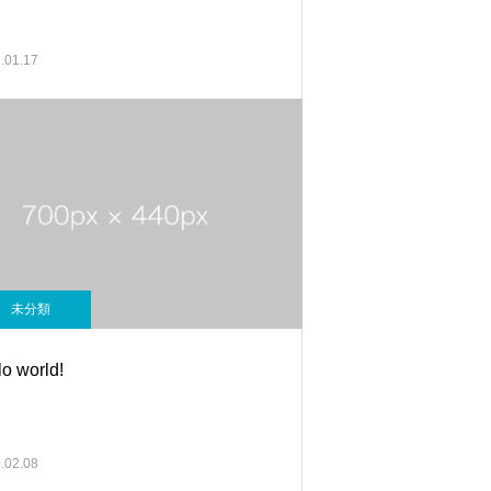
.01.17
未分類
lo world!
.02.08