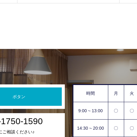
時間
月
火
ボタン
9:00 ~ 13:00
〇
〇
-1750-1590
14:30 ~ 20:00
〇
〇
にご相談ください♪