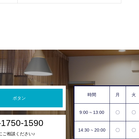
時間
月
火
ボタン
9:00 ~ 13:00
〇
〇
-1750-1590
14:30 ~ 20:00
〇
〇
にご相談ください♪